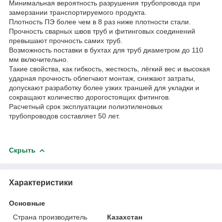
Минимальная вероятность разрушения трубопровода при
замерзании транспортируемого продукта.
Плотность ПЭ более чем в 8 раз ниже плотности стали.
Прочность сварных швов труб и фитинговых соединений
превышают прочность самих труб.
Возможность поставки в бухтах для труб диаметром до 110
мм включительно.
Такие свойства, как гибкость, жесткость, лёгкий вес и высокая
ударная прочность облегчают монтаж, снижают затраты,
допускают разработку более узких траншей для укладки и
сокращают количество дорогостоящих фитингов.
Расчетный срок эксплуатации полиэтиленовых
трубопроводов составляет 50 лет.
Скрыть
Характеристики
Основные
Страна производитель
Казахстан