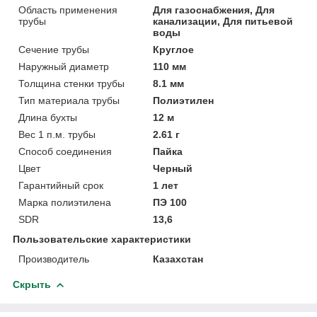
Область применения
Для газоснабжения, Для
трубы
канализации, Для питьевой
воды
Сечение трубы
Круглое
Наружный диаметр
110 мм
Толщина стенки трубы
8.1 мм
Тип материала трубы
Полиэтилен
Длина бухты
12 м
Вес 1 п.м. трубы
2.61 г
Способ соединения
Пайка
Цвет
Черный
Гарантийный срок
1 лет
Марка полиэтилена
ПЭ 100
SDR
13,6
Пользовательские характеристики
Производитель
Казахстан
Скрыть