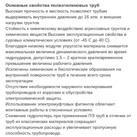
Основные свойства полиэтиленовых труб
Высокая прочность и жесткость позволяют трубам
выдерживать внутреннее давление до 16 атм. и внешние
нагрузки грунтов.
Стойкость к химическому воздействию агрессивных грунтов и
химических веществ Высокие эксплуатационные свойства в
суровых климатических условиях (от -45 С до 40 C).
Благодаря низкому модулю упругости материала снижается
максимальная величина динамического давления во время
гидроударов, допустимо 1,5 – 2 кратное кратковременное
превышение величины рабочего давления.
Исключены химические и биологические образования на
внутренней поверхности труб в течение всего срока
эксплуатации.
Отсутствие необходимости наружного изолирования
трубопроводов от коррозии и обустройства
электрохимической защиты.
Использование электромуфтовых фитингов облегчает
монтажные работы в стесненных условиях.
Снижение гидропотерь при применении ПЭ труб в отличии от
труб из классических материалов сокращает
эксплуатационные расходы и увеличивает пропускную
способность трубопровода.