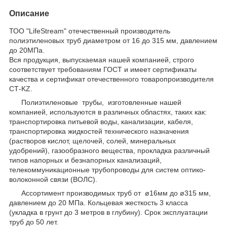
Описание
ТОО "LifeStream" отечественный производитель
полиэтиленовых труб диаметром от 16 до 315 мм, давлением
до 20МПа.
Вся продукция, выпускаемая нашей компанией, строго
соответствует требованиям ГОСТ и имеет сертификаты
качества и сертификат отечественного товаропроизводителя
СТ-KZ.
Полиэтиленовые трубы, изготовленные нашей
компанией, используются в различных областях, таких как:
транспортировка питьевой воды, канализации, кабеля,
транспортировка жидкостей технического назначения
(растворов кислот, щелочей, солей, минеральных
удобрений), газообразного вещества, прокладка различный
типов напорных и безнапорных канализаций,
телекоммуникационные трубопроводы для систем оптико-
волоконной связи (ВОЛС).
Ассортимент производимых труб от ø16мм до ø315 мм,
давлением до 20 МПа. Кольцевая жесткость 3 класса
(укладка в грунт до 3 метров в глубину). Срок эксплуатации
труб до 50 лет.