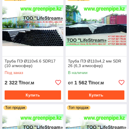
Труба ПЭ Ø110х6.6 SDR17
Труба ПЭ Ø110х4,2 мм SDR
(10 атмосфер)
26 (6,3 атмосфер)
Под заказ
В наличии
2 322
1 562
₸/пог.м
от
₸/пог.м
Купить
Купить
Топ продаж
Топ продаж