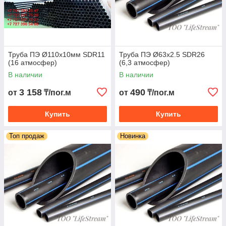
Труба ПЭ Ø110х10мм SDR11
Труба ПЭ Ø63х2.5 SDR26
(16 атмосфер)
(6,3 атмосфер)
В наличии
В наличии
3 158
490
от
₸/пог.м
от
₸/пог.м
Купить
Купить
Топ продаж
Новинка