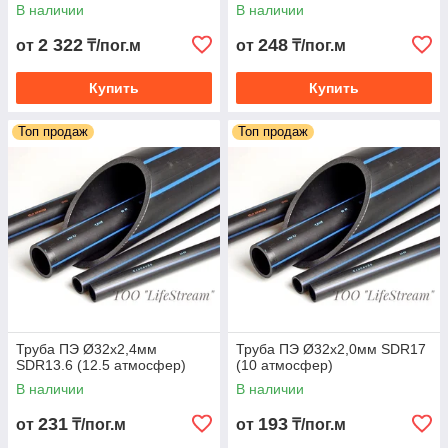
В наличии
В наличии
2 322
248
от
₸/пог.м
от
₸/пог.м
Купить
Купить
Топ продаж
Топ продаж
Труба ПЭ Ø32х2,4мм
Труба ПЭ Ø32х2,0мм SDR17
SDR13.6 (12.5 атмосфер)
(10 атмосфер)
В наличии
В наличии
231
193
от
₸/пог.м
от
₸/пог.м