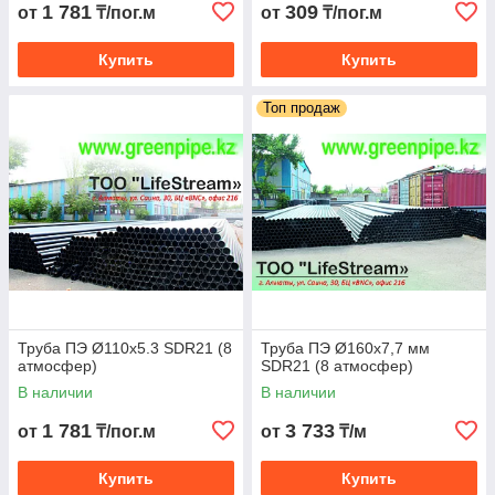
1 781
309
от
₸/пог.м
от
₸/пог.м
Купить
Купить
Топ продаж
Труба ПЭ Ø110х5.3 SDR21 (8
Труба ПЭ Ø160х7,7 мм
атмосфер)
SDR21 (8 атмосфер)
В наличии
В наличии
1 781
3 733
от
₸/пог.м
от
₸/м
Купить
Купить