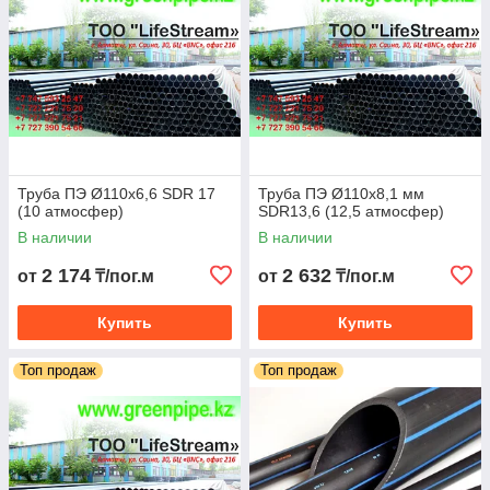
Труба ПЭ Ø110х6,6 SDR 17
Труба ПЭ Ø110х8,1 мм
(10 атмосфер)
SDR13,6 (12,5 атмосфер)
В наличии
В наличии
2 174
2 632
от
₸/пог.м
от
₸/пог.м
Купить
Купить
Топ продаж
Топ продаж