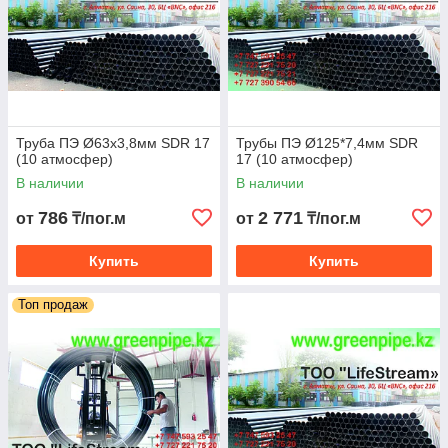
Труба ПЭ Ø63х3,8мм SDR 17
Трубы ПЭ Ø125*7,4мм SDR
(10 атмосфер)
17 (10 атмосфер)
В наличии
В наличии
786
2 771
от
₸/пог.м
от
₸/пог.м
Купить
Купить
Топ продаж