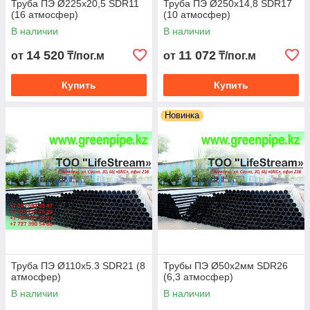
Труба ПЭ Ø225х20,5 SDR11
Труба ПЭ Ø250х14,8 SDR17
(16 атмосфер)
(10 атмосфер)
В наличии
В наличии
14 520
11 072
от
₸/пог.м
от
₸/пог.м
Купить
Купить
Новинка
Труба ПЭ Ø110х5.3 SDR21 (8
Трубы ПЭ Ø50х2мм SDR26
атмосфер)
(6,3 атмосфер)
В наличии
В наличии