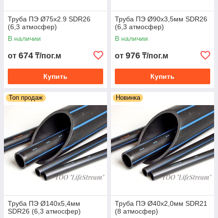
Труба ПЭ Ø75х2.9 SDR26
Труба ПЭ Ø90х3,5мм SDR26
(6,3 атмосфер)
(6,3 атмосфер)
В наличии
В наличии
674
976
от
₸/пог.м
от
₸/пог.м
Купить
Купить
Топ продаж
Новинка
Труба ПЭ Ø140х5,4мм
Труба ПЭ Ø40х2,0мм SDR21
SDR26 (6,3 атмосфер)
(8 атмосфер)