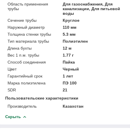
Область применения
Для газоснабжения, Для
трубы
канализации, Для питьевой
воды
Сечение трубы
Круглое
Наружный диаметр
110 мм
Толщина стенки трубы
5.3 мм
Тип материала трубы
Полиэтилен
Длина бухты
12 м
Вес 1 п.м. трубы
1.77 г
Способ соединения
Пайка
Цвет
Черный
Гарантийный срок
1 лет
Марка полиэтилена
ПЭ 100
SDR
21
Пользовательские характеристики
Производитель
Казахстан
Скрыть