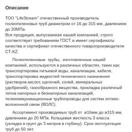
Описание
ТОО "LifeStream" отечественный производитель
полиэтиленовых труб диаметром от 16 до 315 мм, давлением
до 20МПа.
Вся продукция, выпускаемая нашей компанией, строго
соответствует требованиям ГОСТ и имеет сертификаты
качества и сертификат отечественного товаропроизводителя
СТ-KZ.
Полиэтиленовые трубы, изготовленные нашей
компанией, используются в различных областях, таких как:
транспортировка питьевой воды, канализации, кабеля,
транспортировка жидкостей технического назначения
(растворов кислот, щелочей, солей, минеральных
удобрений), газообразного вещества, прокладка различный
типов напорных и безнапорных канализаций,
телекоммуникационные трубопроводы для систем оптико-
волоконной связи (ВОЛС).
Ассортимент производимых труб от ø16мм до ø315 мм,
давлением до 20 МПа. Кольцевая жесткость 3 класса
(укладка в грунт до 3 метров в глубину). Срок эксплуатации
труб до 50 лет.