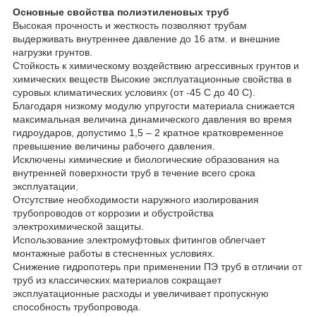
Основные свойства полиэтиленовых труб
Высокая прочность и жесткость позволяют трубам
выдерживать внутреннее давление до 16 атм. и внешние
нагрузки грунтов.
Стойкость к химическому воздействию агрессивных грунтов и
химических веществ Высокие эксплуатационные свойства в
суровых климатических условиях (от -45 С до 40 C).
Благодаря низкому модулю упругости материала снижается
максимальная величина динамического давления во время
гидроударов, допустимо 1,5 – 2 кратное кратковременное
превышение величины рабочего давления.
Исключены химические и биологические образования на
внутренней поверхности труб в течение всего срока
эксплуатации.
Отсутствие необходимости наружного изолирования
трубопроводов от коррозии и обустройства
электрохимической защиты.
Использование электромуфтовых фитингов облегчает
монтажные работы в стесненных условиях.
Снижение гидропотерь при применении ПЭ труб в отличии от
труб из классических материалов сокращает
эксплуатационные расходы и увеличивает пропускную
способность трубопровода.