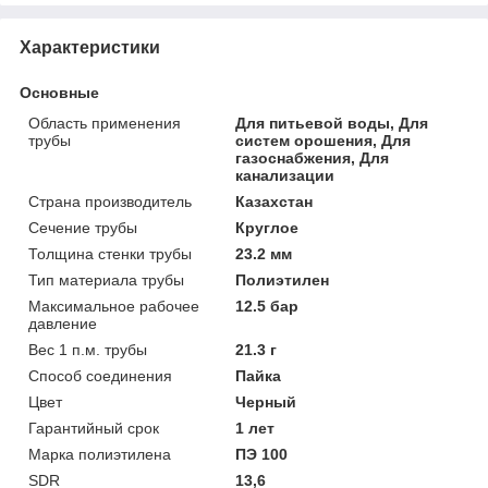
Характеристики
Основные
Область применения
Для питьевой воды, Для
трубы
систем орошения, Для
газоснабжения, Для
канализации
Страна производитель
Казахстан
Сечение трубы
Круглое
Толщина стенки трубы
23.2 мм
Тип материала трубы
Полиэтилен
Максимальное рабочее
12.5 бар
давление
Вес 1 п.м. трубы
21.3 г
Способ соединения
Пайка
Цвет
Черный
Гарантийный срок
1 лет
Марка полиэтилена
ПЭ 100
SDR
13,6