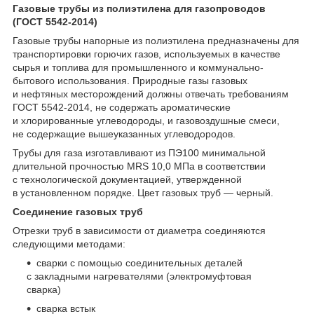
Газовые трубы из полиэтилена для газопроводов
(ГОСТ 5542-2014)
Газовые трубы напорные из полиэтилена предназначены для
транспортировки горючих газов, используемых в качестве
сырья и топлива для промышленного и коммунально-
бытового использования. Природные газы газовых
и нефтяных месторождений должны отвечать требованиям
ГОСТ 5542-2014, не содержать ароматические
и хлорированные углеводороды, и газовоздушные смеси,
не содержащие вышеуказанных углеводородов.
Трубы для газа изготавливают из ПЭ100 минимальной
длительной прочностью MRS 10,0 МПа в соответствии
с технологической документацией, утвержденной
в установленном порядке. Цвет газовых труб — черный.
Соединение газовых труб
Отрезки труб в зависимости от диаметра соединяются
следующими методами:
сварки с помощью соединительных деталей
с закладными нагревателями (электромуфтовая
сварка)
сварка встык