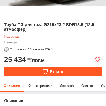
Труба ПЭ для газа Ø315х23.2 SDR13.6 (12.5
атмосфер)
Под заказ
Розница
Отправка с
10 августа 2026
25 434
₸/пог.м
Купить
Описание
Характеристики
Доставка
Оплата
Усл
Описание