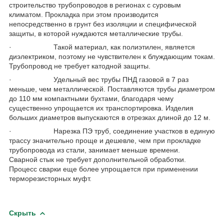
строительство трубопроводов в регионах с суровым
климатом. Прокладка при этом производится
непосредственно в грунт без изоляции и специфической
защиты, в которой нуждаются металлические трубы.
· Такой материал, как полиэтилен, является
диэлектриком, поэтому не чувствителен к блуждающим токам.
Трубопровод не требует катодной защиты.
· Удельный вес трубы ПНД газовой в 7 раз
меньше, чем металлической. Поставляются трубы диаметром
до 110 мм компактными бухтами, благодаря чему
существенно упрощается их транспортировка. Изделия
больших диаметров выпускаются в отрезках длиной до 12 м.
· Нарезка ПЭ труб, соединение участков в единую
трассу значительно проще и дешевле, чем при прокладке
трубопровода из стали, занимает меньше времени.
Сварной стык не требует дополнительной обработки.
Процесс сварки еще более упрощается при применении
терморезисторных муфт.
Скрыть