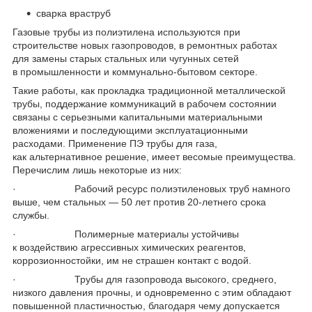
сварка враструб
Газовые трубы из полиэтилена используются при
строительстве новых газопроводов, в ремонтных работах
для замены старых стальных или чугунных сетей
в промышленности и коммунально-бытовом секторе.
Такие работы, как прокладка традиционной металлической
трубы, поддержание коммуникаций в рабочем состоянии
связаны с серьезными капитальными материальными
вложениями и последующими эксплуатационными
расходами. Применение ПЭ трубы для газа,
как альтернативное решение, имеет весомые преимущества.
Перечислим лишь некоторые из них:
· Рабочий ресурс полиэтиленовых труб намного
выше, чем стальных — 50 лет против 20-летнего срока
службы.
· Полимерные материалы устойчивы
к воздействию агрессивных химических реагентов,
коррозионностойки, им не страшен контакт с водой.
· Трубы для газопровода высокого, среднего,
низкого давления прочны, и одновременно с этим обладают
повышенной пластичностью, благодаря чему допускается