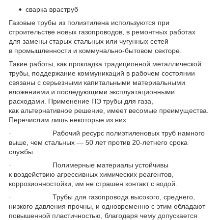
сварка враструб
Газовые трубы из полиэтилена используются при
строительстве новых газопроводов, в ремонтных работах
для замены старых стальных или чугунных сетей
в промышленности и коммунально-бытовом секторе.
Такие работы, как прокладка традиционной металлической
трубы, поддержание коммуникаций в рабочем состоянии
связаны с серьезными капитальными материальными
вложениями и последующими эксплуатационными
расходами. Применение ПЭ трубы для газа,
как альтернативное решение, имеет весомые преимущества.
Перечислим лишь некоторые из них:
· Рабочий ресурс полиэтиленовых труб намного
выше, чем стальных — 50 лет против 20-летнего срока
службы.
· Полимерные материалы устойчивы
к воздействию агрессивных химических реагентов,
коррозионностойки, им не страшен контакт с водой.
· Трубы для газопровода высокого, среднего,
низкого давления прочны, и одновременно с этим обладают
повышенной пластичностью, благодаря чему допускается