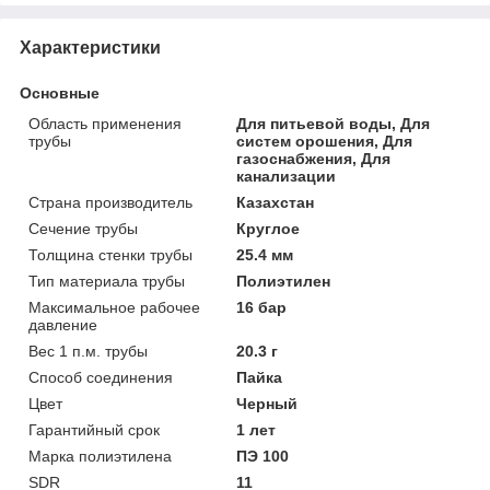
Характеристики
Основные
Область применения
Для питьевой воды, Для
трубы
систем орошения, Для
газоснабжения, Для
канализации
Страна производитель
Казахстан
Сечение трубы
Круглое
Толщина стенки трубы
25.4 мм
Тип материала трубы
Полиэтилен
Максимальное рабочее
16 бар
давление
Вес 1 п.м. трубы
20.3 г
Способ соединения
Пайка
Цвет
Черный
Гарантийный срок
1 лет
Марка полиэтилена
ПЭ 100
SDR
11