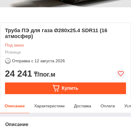
Труба ПЭ для газа Ø280х25.4 SDR11 (16
атмосфер)
Под заказ
Розница
Отправка с
12 августа 2026
24 241
₸/пог.м
Купить
Описание
Характеристики
Доставка
Оплата
Усл
Описание