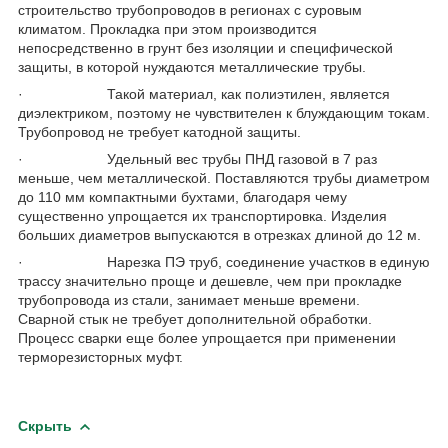
строительство трубопроводов в регионах с суровым
климатом. Прокладка при этом производится
непосредственно в грунт без изоляции и специфической
защиты, в которой нуждаются металлические трубы.
· Такой материал, как полиэтилен, является
диэлектриком, поэтому не чувствителен к блуждающим токам.
Трубопровод не требует катодной защиты.
· Удельный вес трубы ПНД газовой в 7 раз
меньше, чем металлической. Поставляются трубы диаметром
до 110 мм компактными бухтами, благодаря чему
существенно упрощается их транспортировка. Изделия
больших диаметров выпускаются в отрезках длиной до 12 м.
· Нарезка ПЭ труб, соединение участков в единую
трассу значительно проще и дешевле, чем при прокладке
трубопровода из стали, занимает меньше времени.
Сварной стык не требует дополнительной обработки.
Процесс сварки еще более упрощается при применении
терморезисторных муфт.
Скрыть