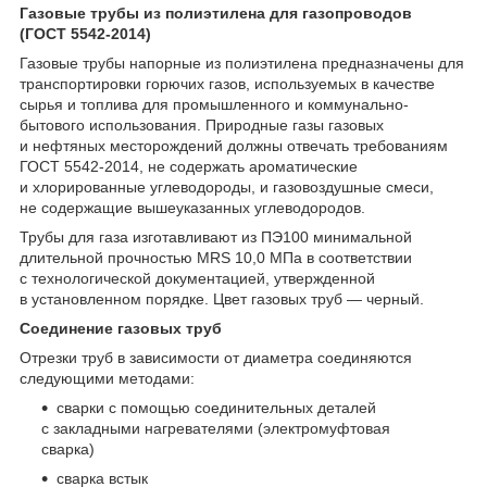
Газовые трубы из полиэтилена для газопроводов
(ГОСТ 5542-2014)
Газовые трубы напорные из полиэтилена предназначены для
транспортировки горючих газов, используемых в качестве
сырья и топлива для промышленного и коммунально-
бытового использования. Природные газы газовых
и нефтяных месторождений должны отвечать требованиям
ГОСТ 5542-2014, не содержать ароматические
и хлорированные углеводороды, и газовоздушные смеси,
не содержащие вышеуказанных углеводородов.
Трубы для газа изготавливают из ПЭ100 минимальной
длительной прочностью MRS 10,0 МПа в соответствии
с технологической документацией, утвержденной
в установленном порядке. Цвет газовых труб — черный.
Соединение газовых труб
Отрезки труб в зависимости от диаметра соединяются
следующими методами:
сварки с помощью соединительных деталей
с закладными нагревателями (электромуфтовая
сварка)
сварка встык