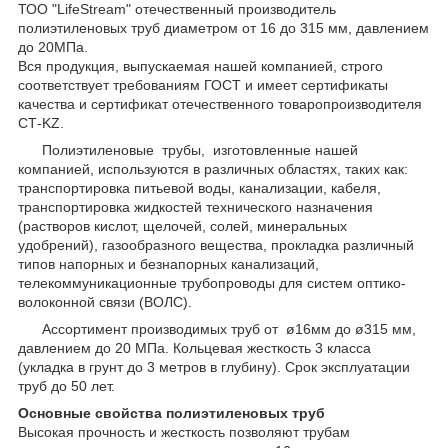
ТОО "LifeStream" отечественный производитель
полиэтиленовых труб диаметром от 16 до 315 мм, давлением
до 20МПа.
Вся продукция, выпускаемая нашей компанией, строго
соответствует требованиям ГОСТ и имеет сертификаты
качества и сертификат отечественного товаропроизводителя
СТ-KZ.
Полиэтиленовые трубы, изготовленные нашей
компанией, используются в различных областях, таких как:
транспортировка питьевой воды, канализации, кабеля,
транспортировка жидкостей технического назначения
(растворов кислот, щелочей, солей, минеральных
удобрений), газообразного вещества, прокладка различный
типов напорных и безнапорных канализаций,
телекоммуникационные трубопроводы для систем оптико-
волоконной связи (ВОЛС).
Ассортимент производимых труб от ø16мм до ø315 мм,
давлением до 20 МПа. Кольцевая жесткость 3 класса
(укладка в грунт до 3 метров в глубину). Срок эксплуатации
труб до 50 лет.
Основные свойства полиэтиленовых труб
Высокая прочность и жесткость позволяют трубам