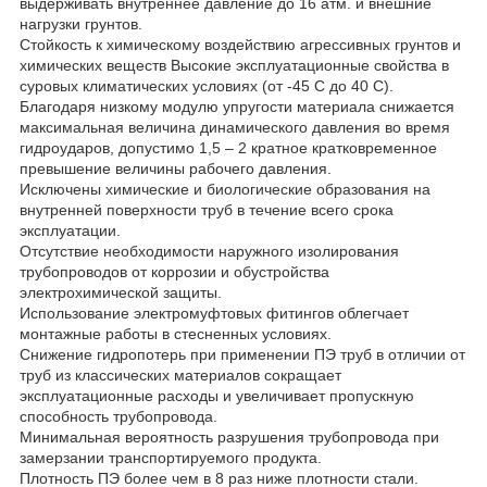
выдерживать внутреннее давление до 16 атм. и внешние
нагрузки грунтов.
Стойкость к химическому воздействию агрессивных грунтов и
химических веществ Высокие эксплуатационные свойства в
суровых климатических условиях (от -45 С до 40 C).
Благодаря низкому модулю упругости материала снижается
максимальная величина динамического давления во время
гидроударов, допустимо 1,5 – 2 кратное кратковременное
превышение величины рабочего давления.
Исключены химические и биологические образования на
внутренней поверхности труб в течение всего срока
эксплуатации.
Отсутствие необходимости наружного изолирования
трубопроводов от коррозии и обустройства
электрохимической защиты.
Использование электромуфтовых фитингов облегчает
монтажные работы в стесненных условиях.
Снижение гидропотерь при применении ПЭ труб в отличии от
труб из классических материалов сокращает
эксплуатационные расходы и увеличивает пропускную
способность трубопровода.
Минимальная вероятность разрушения трубопровода при
замерзании транспортируемого продукта.
Плотность ПЭ более чем в 8 раз ниже плотности стали.